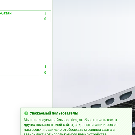
кбатан
3
0
1
0
Уважаемый пользователь!
Мы используем файлы cookies, чтобы отличать вас от
других пользователей сайта, сохранять ваши игровые
настройки, правильно отображать страницы сайта в
зависимости от используемого вами устройства.