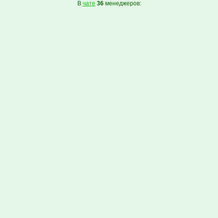
В
чате
36
менеджеров: