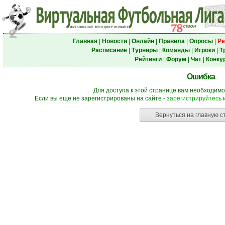
Главная
|
Новости
|
Онлайн
|
Правила
|
Опросы
|
Ре
Расписание
|
Турниры
|
Команды
|
Игроки
|
Т
Рейтинги
|
Форум
|
Чат
|
Конку
Ошибка
Для доступа к этой странице вам необходимо
Если вы еще не зарегистрированы на сайте -
зарегистрируйтесь
и
Вернуться на главную с