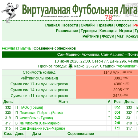
Главная
|
Новости
|
Онлайн
|
Правила
|
Опросы
|
Ре
Расписание
|
Турниры
|
Команды
|
Игроки
|
Т
Рейтинги
|
Форум
|
Чат
|
Конку
Результат матча
|
Сравнение соперников
Сан-Марино
(Аккуавива, Сан-Марино)
-
Понт
10 июня 2026, 22:00. Сезон 77. День 296. Чем
Прогноз погоды:
жарко, 23-
29°
. Стадион "
Аккуавива
"
Стоимость команд
1148 млн.
+216 млн.
Рейтинг силы команд
3091
+950
Сумма сил 17-ти лучших игроков
4380
+1432
Сумма сил 14-ти лучших игроков
3995
+1235
Сумма сил 11-ти лучших игроков
3428
+960
День
Матч
А
Рез
День
332
П
ПАОК (Греция)
333
0:2
330
П
Плакенсия Пайретс (Белиз)
332
*
0:4
319
П
Фенербахче (Турция)
331
*
0:3
317
В
Ла Фиорита (Сан-Марино)
319
2:0
315
Н
Сан Джованни (Сан-Марино)
317
1:1
Сез.
День
Дата
Соревнование