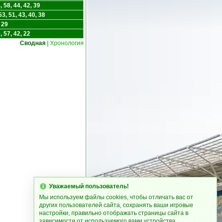
 58, 44, 42, 39
3, 51, 43, 40, 38
 29
 57, 42, 22
Сводная
|
Хронология
Уважаемый пользователь!
Мы используем файлы cookies, чтобы отличать вас от
других пользователей сайта, сохранять ваши игровые
настройки, правильно отображать страницы сайта в
зависимости от используемого вами устройства.