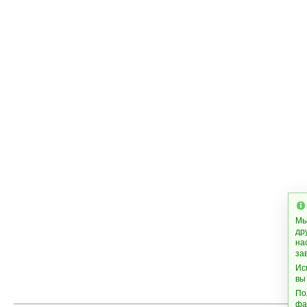
Мы
др
на
за
Ис
вы
По
фа