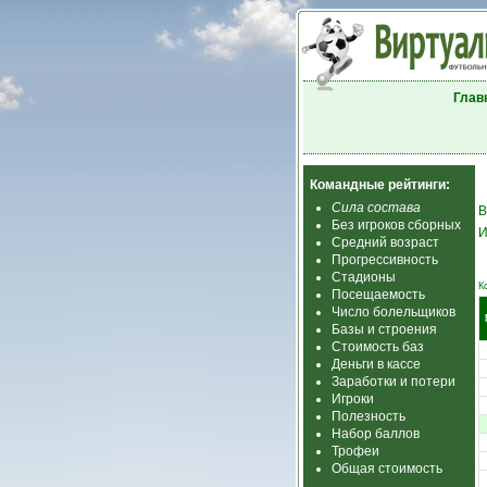
Глав
Командные рейтинги:
Сила состава
В
Без игроков сборных
И
Средний возраст
Прогрессивность
Стадионы
К
Посещаемость
Число болельщиков
Базы и строения
Стоимость баз
Деньги в кассе
Заработки и потери
Игроки
Полезность
Набор баллов
Трофеи
Общая стоимость