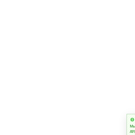
Мы
др