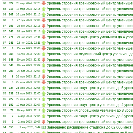
Уровень строения тренировочный центр уменьшен
68
322
20 мар 2024, 22:25
Уровень строения тренировочный центр увеличен
68
318
18 мар 2024, 22:15
Уровень строения тренировочный центр увеличен
68
207
16 фев 2024, 22:10
Уровень строения тренировочный центр уменьшен
68
5
27 дек 2023, 22:06
Уровень строения тренировочный центр уменьшен
67
356
25 дек 2023, 22:15
Уровень строения тренировочный центр увеличен
67
343
18 дек 2023, 22:13
Уровень строения скаут-центр уменьшен до 4 уро
67
271
29 ноя 2023, 22:11
Уровень строения тренировочный центр увеличен
67
241
22 ноя 2023, 22:11
Уровень строения тренировочный центр уменьшен
67
6
25 сен 2023, 22:06
Уровень строения медицинский центр увеличен до
66
358
23 сен 2023, 22:30
Уровень строения тренировочный центр уменьшен
66
348
20 сен 2023, 22:32
Уровень строения тренировочный центр увеличен
66
344
18 сен 2023, 22:09
Уровень строения тренировочный центр увеличен
66
259
28 авг 2023, 22:08
Уровень строения тренировочный центр уменьшен
66
6
26 июн 2023, 22:17
Уровень строения тренировочный центр уменьшен
66
5
25 июн 2023, 12:36
Уровень строения скаут-центр увеличен до 5 уров
65
334
24 июн 2023, 22:05
Уровень строения тренировочный центр увеличен
65
332
23 июн 2023, 22:05
Уровень строения тренировочный центр увеличен
65
227
29 мая 2023, 22:14
Уровень строения скаут-центр увеличен до 4 уров
65
152
10 мая 2023, 22:07
Уровень строения спортшкола увеличен до 8 уров
65
76
26 апр 2023, 22:17
Уровень строения скаут-центр увеличен до 3 уров
65
7
4 апр 2023, 22:05
Уровень строения тренировочный центр уменьшен
65
5
2 апр 2023, 10:07
Завершено расширение стадиона до 62 000 мест
64
359
2 апр 2023, 3:49