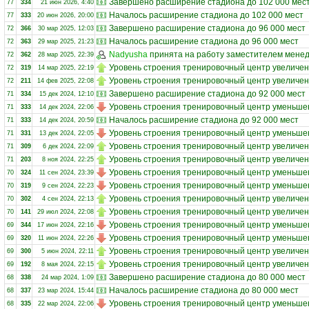
Завершено расширение стадиона до 102 000 мес
77
334
21 июн 2026, 4:40
Началось расширение стадиона до 102 000 мест
77
333
20 июн 2026, 20:00
Завершено расширение стадиона до 96 000 мест
72
366
30 мар 2025, 12:03
Началось расширение стадиона до 96 000 мест
72
363
29 мар 2025, 21:23
Nadyusha
принята на работу заместителем мене
72
362
28 мар 2025, 22:39
Уровень строения тренировочный центр увеличен
72
319
14 мар 2025, 22:19
Уровень строения тренировочный центр увеличен
72
211
14 фев 2025, 22:08
Завершено расширение стадиона до 92 000 мест
71
334
15 дек 2024, 12:10
Уровень строения тренировочный центр уменьшен
71
333
14 дек 2024, 22:06
Началось расширение стадиона до 92 000 мест
71
333
14 дек 2024, 20:59
Уровень строения тренировочный центр уменьшен
71
331
13 дек 2024, 22:05
Уровень строения тренировочный центр увеличен
71
309
6 дек 2024, 22:09
Уровень строения тренировочный центр увеличен
71
203
8 ноя 2024, 22:25
Уровень строения тренировочный центр уменьшен
70
324
11 сен 2024, 23:39
Уровень строения тренировочный центр уменьшен
70
319
9 сен 2024, 22:23
Уровень строения тренировочный центр увеличен
70
302
4 сен 2024, 22:13
Уровень строения тренировочный центр увеличен
70
141
29 июл 2024, 22:08
Уровень строения тренировочный центр уменьшен
69
344
17 июн 2024, 22:16
Уровень строения тренировочный центр уменьшен
69
320
11 июн 2024, 22:26
Уровень строения тренировочный центр увеличен
69
300
5 июн 2024, 22:11
Уровень строения тренировочный центр увеличен
69
192
8 мая 2024, 22:15
Завершено расширение стадиона до 80 000 мест
68
338
24 мар 2024, 1:09
Началось расширение стадиона до 80 000 мест
68
337
23 мар 2024, 15:44
Уровень строения тренировочный центр уменьшен
68
335
22 мар 2024, 22:06