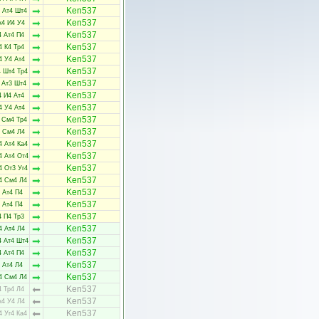
Ken537
 Ат4 Шт4
Ken537
к4 И4 У4
Ken537
4 Ат4 П4
Ken537
4 К4 Тр4
Ken537
4 У4 Ат4
Ken537
4 Шт4 Тр4
Ken537
 Ат3 Шт4
Ken537
4 И4 Ат4
Ken537
4 У4 Ат4
Ken537
 См4 Тр4
Ken537
4 См4 Л4
Ken537
4 Ат4 Ка4
Ken537
4 Ат4 От4
Ken537
4 От3 Уг4
Ken537
4 См4 Л4
Ken537
 Ат4 П4
Ken537
 Ат4 П4
Ken537
4 П4 Тр3
Ken537
4 Ат4 Л4
Ken537
4 Ат4 Шт4
Ken537
4 Ат4 П4
Ken537
 Ат4 Л4
Ken537
4 См4 Л4
Ken537
4 Тр4 Л4
Ken537
к4 У4 Л4
Ken537
4 Уг4 Ка4