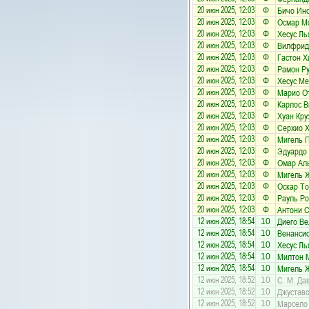
20 июн 2025, 12:03
Бичо Ин
Ф
20 июн 2025, 12:03
Осмар М
Ф
20 июн 2025, 12:03
Хесус Ль
Ф
20 июн 2025, 12:03
Вилфрид
Ф
20 июн 2025, 12:03
Гастон Х
Ф
20 июн 2025, 12:03
Рамон Ру
Ф
20 июн 2025, 12:03
Хесус М
Ф
20 июн 2025, 12:03
Марио О
Ф
20 июн 2025, 12:03
Карлос В
Ф
20 июн 2025, 12:03
Хуан Кру
Ф
20 июн 2025, 12:03
Серхио Х
Ф
20 июн 2025, 12:03
Мигель 
Ф
20 июн 2025, 12:03
Эдуардо
Ф
20 июн 2025, 12:03
Омар Ал
Ф
20 июн 2025, 12:03
Мигель 
Ф
20 июн 2025, 12:03
Оскар Т
Ф
20 июн 2025, 12:03
Рауль Ро
Ф
20 июн 2025, 12:03
Антони 
Ф
12 июн 2025, 18:54
Диего Ве
10
12 июн 2025, 18:54
Венанси
10
12 июн 2025, 18:54
Хесус Ль
10
12 июн 2025, 18:54
Милтон 
10
12 июн 2025, 18:54
Мигель 
10
12 июн 2025, 18:52
С. М. Да
10
12 июн 2025, 18:52
Джуставо
10
12 июн 2025, 18:52
Марсело
10